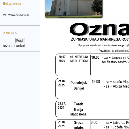
Božja beseda
Vir: www.hozana.si
ANKETA
rezultati anket