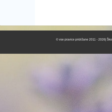
© vse pravice pridržane 2011 - 2026| Škof