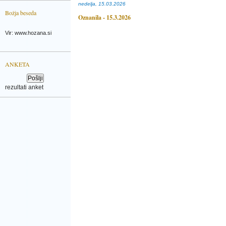
nedelja, 15.03.2026
Božja beseda
Oznanila - 15.3.2026
Vir: www.hozana.si
ANKETA
rezultati anket