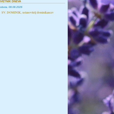
SVETNIK DNEVA
sobota, 08.08.2026
SV. DOMINIK, ustanovitelj dominikancev