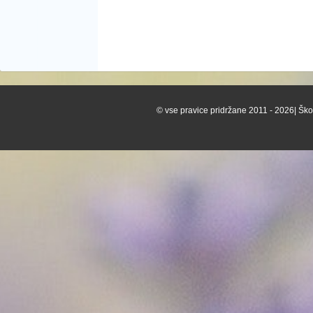
© vse pravice pridržane 2011 - 2026| Škof