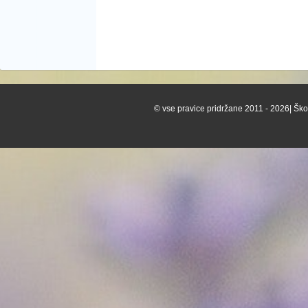
© vse pravice pridržane 2011 - 2026| Škof