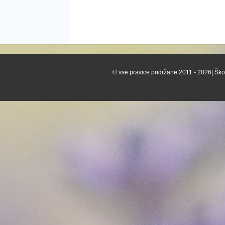
© vse pravice pridržane 2011 - 2026| Škof