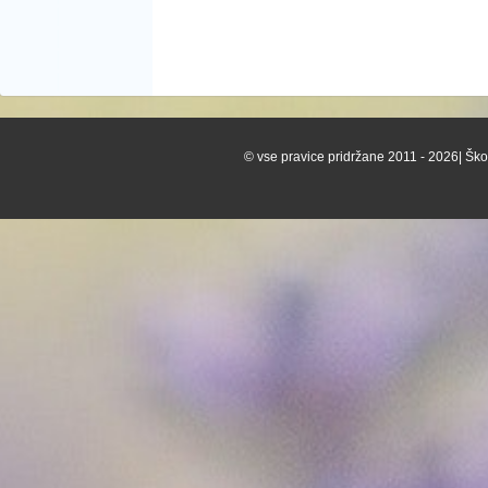
© vse pravice pridržane 2011 - 2026| Škof