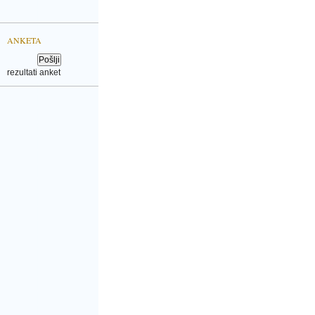
ANKETA
rezultati anket