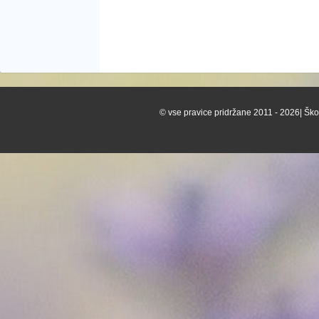
© vse pravice pridržane 2011 - 2026| Škof