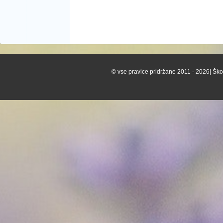
© vse pravice pridržane 2011 - 2026| Škof