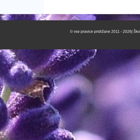
© vse pravice pridržane 2011 - 2026| Škof